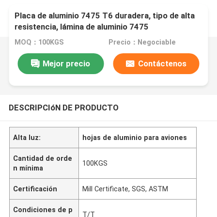
Placa de aluminio 7475 T6 duradera, tipo de alta
resistencia, lámina de aluminio 7475
MOQ：100KGS
Precio：Negociable
Mejor precio
Contáctenos
DESCRIPCIóN DE PRODUCTO
Alta luz:
hojas de aluminio para aviones
Cantidad de orde
100KGS
n mínima
Certificación
Mill Certificate, SGS, ASTM
Condiciones de p
T/T