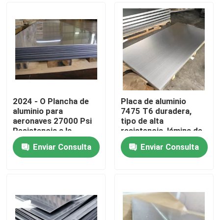
2024 - O Plancha de
Placa de aluminio
aluminio para
7475 T6 duradera,
aeronaves 27000 Psi
tipo de alta
Resistencia a la
resistencia, lámina de
tracción Larga vida
aluminio 7475
Enviar Consulta
Enviar Consulta
útil
Hogar
Productos
Videos