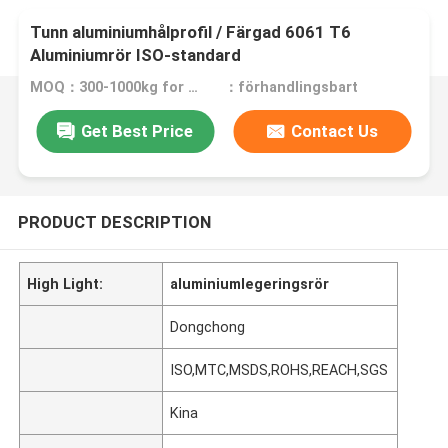
Tunn aluminiumhålprofil / Färgad 6061 T6
Aluminiumrör ISO-standard
MOQ：300-1000kg for different product
：förhandlingsbart
Get Best Price
Contact Us
PRODUCT DESCRIPTION
High Light:
aluminiumlegeringsrör
Dongchong
ISO,MTC,MSDS,ROHS,REACH,SGS
Kina