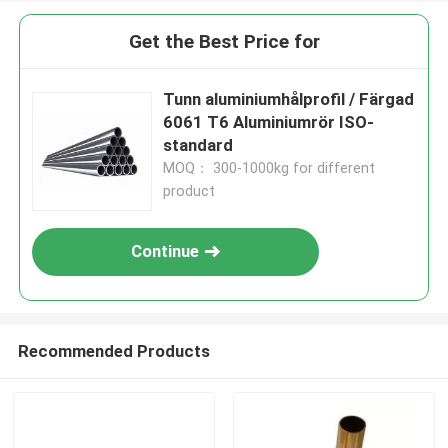
Get the Best Price for
Tunn aluminiumhålprofil / Färgad
6061 T6 Aluminiumrör ISO-
standard
MOQ： 300-1000kg for different
product
Continue
Recommended Products