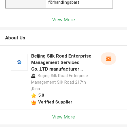
förhandlingsbart
View More
About Us
Beijing Silk Road Enterprise
Management Services
Co.,LTD manufacturer
profile
Beijing Silk Road Enterprise
Management Silk Road 217th
,Kina
5.0
Verified Supplier
View More