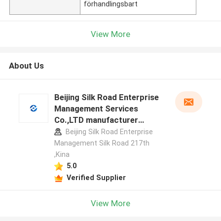
förhandlingsbart
View More
About Us
Beijing Silk Road Enterprise
Management Services
Co.,LTD manufacturer
profile
Beijing Silk Road Enterprise
Management Silk Road 217th
,Kina
5.0
Verified Supplier
View More