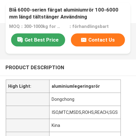
Blå 6000-serien färgat aluminiumrör 100-6000
mm längd tältstänger Användning
MOQ：300-1000kg for different product
：förhandlingsbart
Get Best Price
Contact Us
PRODUCT DESCRIPTION
High Light:
aluminiumlegeringsrör
Dongchong
ISO,MTC,MSDS,ROHS,REACH,SGS
Kina