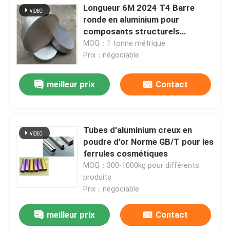
Longueur 6M 2024 T4 Barre
ronde en aluminium pour
composants structurels
d'aéronefs
MOQ：1 tonne métrique
Prix：négociable
meilleur prix
Contact
Tubes d'aluminium creux en
poudre d'or Norme GB/T pour les
ferrules cosmétiques
MOQ：300-1000kg pour différents
produits
Prix：négociable
meilleur prix
Contact