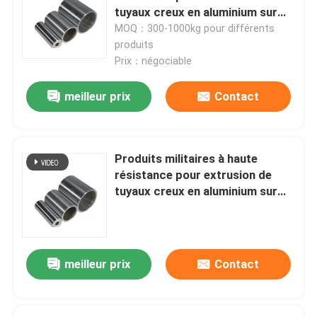
tuyaux creux en aluminium sur
mesure
MOQ：300-1000kg pour différents
produits
Prix：négociable
meilleur prix
Contact
Produits militaires à haute
résistance pour extrusion de
tuyaux creux en aluminium sur
mesure
meilleur prix
Contact