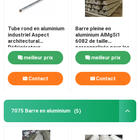
Tube rond en aluminium
Barre pleine en
industriel Aspect
aluminium AlMgSi1
architectural
6082 de taille
Réfrigérateur
personnalisée pour les
industries du génie
meilleur prix
meilleur prix
structurel
Contact
Contact
7075 Barre en aluminium
(5)