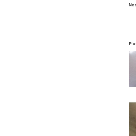
Nos
Plu