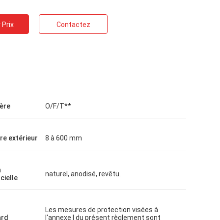
 Prix
Contactez
GTO
Je v
De bons produits, un bon service, une
C'est une platef
bonne plateforme d'approvisionnement
d'approvisionnem
pour la production de bouteilles de lait de
service attention
différentes tailles, bouteilles de sauce
bonne qualité.
ère
O/F/T**
soja, bouteilles de vin jaune.
re extérieur
8 à 600 mm
n
naturel, anodisé, revêtu.
cielle
Les mesures de protection visées à
ard
l'annexe I du présent règlement sont