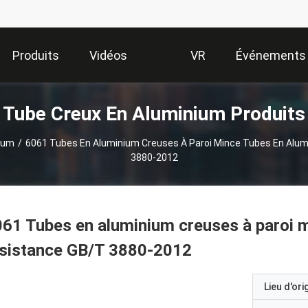
Produits
Vidéos
VR
Événements
Tube Creux En Aluminium Produits
Show
ium
/
6061 Tubes En Aluminium Creuses À Paroi Mince Tubes En Alu
3880-2012
61 Tubes en aluminium creuses à paroi 
ésistance GB/T 3880-2012
Lieu d'ori