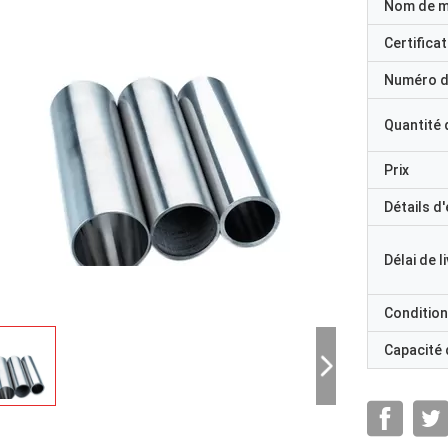
Nom de 
Certificat
Numéro d
Quantité
Prix
Détails d
Délai de l
Condition
Capacité