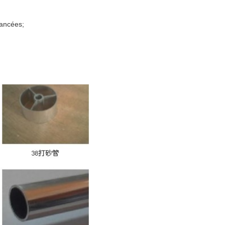
vancées;