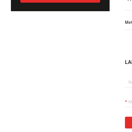
Met
LA