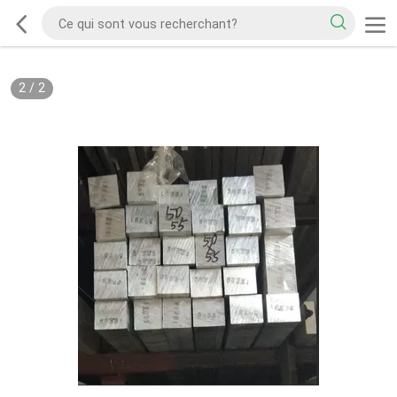
2
/
2