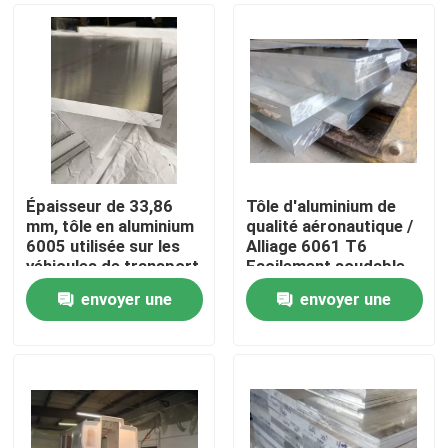
Épaisseur de 33,86
Tôle d'aluminium de
mm, tôle en aluminium
qualité aéronautique /
6005 utilisée sur les
Alliage 6061 T6
véhicules de transport
Facilement soudable
envoyer une
envoyer une
Maison
demande
demande
Produits
Vidéos