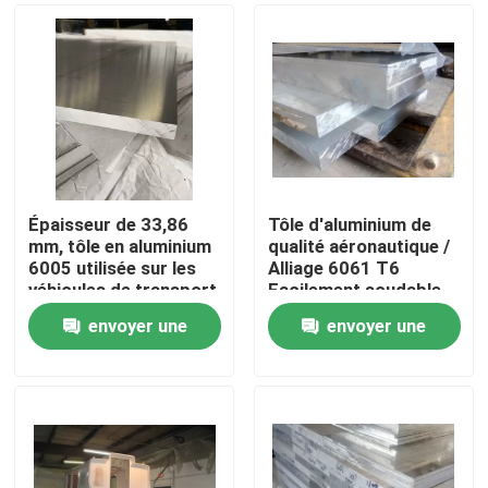
Épaisseur de 33,86
Tôle d'aluminium de
mm, tôle en aluminium
qualité aéronautique /
6005 utilisée sur les
Alliage 6061 T6
véhicules de transport
Facilement soudable
envoyer une
envoyer une
Maison
demande
demande
Produits
Vidéos