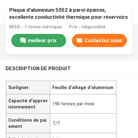
Plaque d'aluminium 5052 à paroi épaisse,
excellente conductivité thermique pour réservoirs
de carburant d'avion
MOQ：1 tonne métrique
Prix：négociable
meilleur prix
Contactez nous
DESCRIPTION DE PRODUIT
Surligner:
Feuille d'alliage d'aluminium
Capacité d'approv
190 tonnes par mois
isionnement
Conditions de pai
T/T
ement