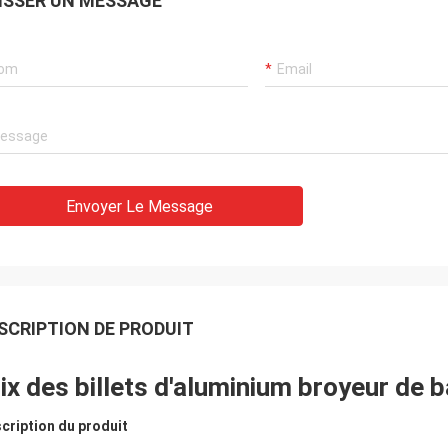
ISSER UN MESSAGE
Envoyer Le Message
SCRIPTION DE PRODUIT
ix des billets d'aluminium broyeur de 
cription du produit