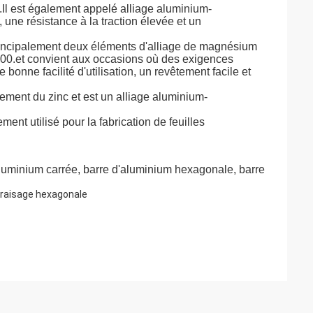
.Il est également appelé alliage aluminium-
une résistance à la traction élevée et un
principalement deux éléments d'alliage de magnésium
5000.et convient aux occasions où des exigences
bonne facilité d'utilisation, un revêtement facile et
alement du zinc et est un alliage aluminium-
lement utilisé pour la fabrication de feuilles
aluminium carrée, barre d'aluminium hexagonale, barre
fraisage hexagonale