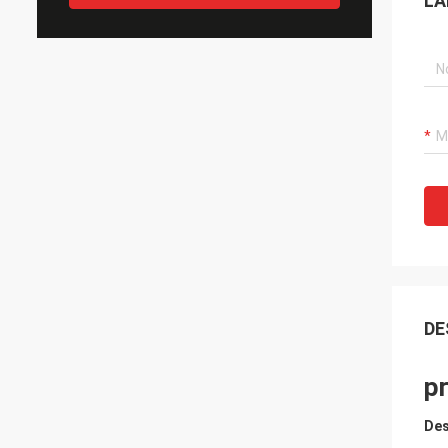
LA
DE
pr
Des