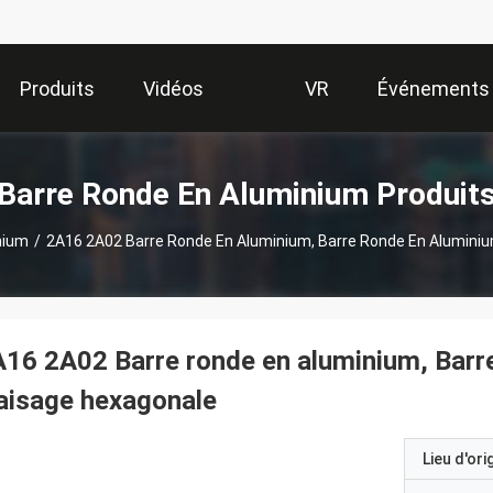
Produits
Vidéos
VR
Événements
Show
Barre Ronde En Aluminium Produit
nium
/
2A16 2A02 Barre Ronde En Aluminium, Barre Ronde En Aluminiu
16 2A02 Barre ronde en aluminium, Barre
aisage hexagonale
Lieu d'ori