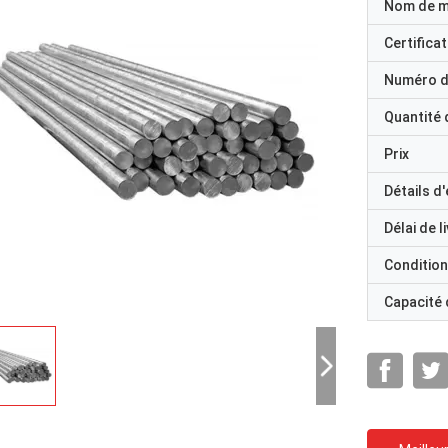
Nom de 
Certificat
Numéro d
Quantité
Prix
Détails d
Délai de l
Condition
Capacité