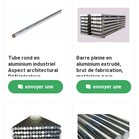
Tube rond en
Barre pleine en
aluminium industriel
aluminium extrudé,
Aspect architectural
brut de fabrication,
Réfrigérateur
matériaux pour
instruments
envoyer une
envoyer une
Maison
demande
demande
Produits
Vidéos