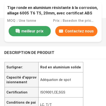
Tige ronde en aluminium résistante à la corrosion,
alliage 6005 T6 T5, 20mm, avec certificat ABS
MOQ：Une tonne
Prix：Basedon the price of the day
meilleur prix
Contactez nous
DESCRIPTION DE PRODUIT
Surligner:
Rod en aluminium solide
Capacité d'approv
Adéquation de spot
isionnement
Certification
ISO9001,CE,SGS
Conditions de pai
LC, T/T