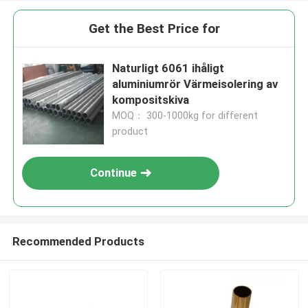
Get the Best Price for
Naturligt 6061 ihåligt
aluminiumrör Värmeisolering av
kompositskiva
MOQ： 300-1000kg for different
product
Continue
Recommended Products