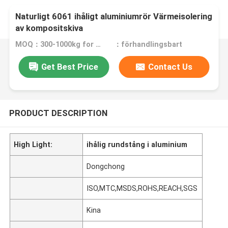
Naturligt 6061 ihåligt aluminiumrör Värmeisolering
av kompositskiva
MOQ：300-1000kg for different product
：förhandlingsbart
Get Best Price
Contact Us
PRODUCT DESCRIPTION
High Light:
ihålig rundstång i aluminium
Dongchong
ISO,MTC,MSDS,ROHS,REACH,SGS
Kina