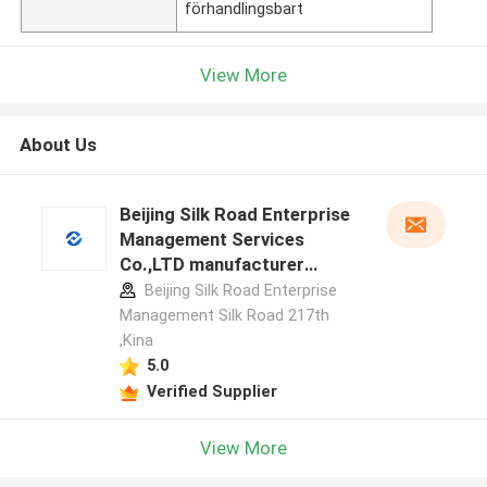
förhandlingsbart
View More
About Us
Beijing Silk Road Enterprise
Management Services
Co.,LTD manufacturer
profile
Beijing Silk Road Enterprise
Management Silk Road 217th
,Kina
5.0
Verified Supplier
View More