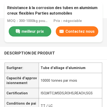
Résistance à la corrosion des tubes en aluminium
creux flexibles Parties automobiles
MOQ：300-1000kg pour différents produits
Prix：négociable
meilleur prix
Contactez nous
DESCRIPTION DE PRODUIT
Surligner:
Tube d'alliage d'aluminium
Capacité d'approv
10000 tonnes par mois
isionnement
Certification
ISO,MTC,MSDS,ROHS,REACH,SGS
Conditions de pai
TT / LC