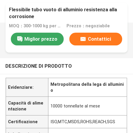
Flessibile tubo vuoto di alluminio resistenza alla
corrosione
MOQ：300-1000 kg per prodotti diversi
Prezzo：negoziabile
Miglior prezzo
Contattici
DESCRIZIONE DI PRODOTTO
Metropolitana della lega di allumini
Evidenziare:
o
Capacità di alime
10000 tonnellate al mese
ntazione
Certificazione
ISO,MTC,MSDS,ROHS,REACH,SGS