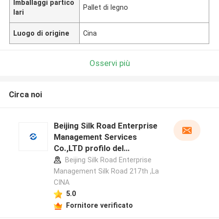
Imballaggi partico
Pallet di legno
lari
Luogo di origine
Cina
Osservi più
Circa noi
Beijing Silk Road Enterprise
Management Services
Co.,LTD profilo del
produttore
Beijing Silk Road Enterprise
Management Silk Road 217th ,La
CINA
5.0
Fornitore verificato