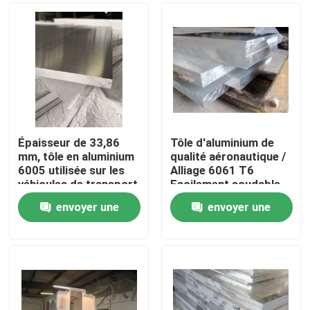
Épaisseur de 33,86
Tôle d'aluminium de
mm, tôle en aluminium
qualité aéronautique /
6005 utilisée sur les
Alliage 6061 T6
véhicules de transport
Facilement soudable
envoyer une
envoyer une
Maison
demande
demande
Produits
Vidéos