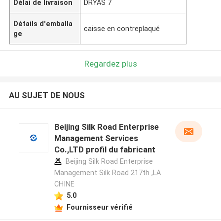
Délai de livraison
DRYAS 7
Détails d'emballa
caisse en contreplaqué
ge
Regardez plus
AU SUJET DE NOUS
Beijing Silk Road Enterprise
Management Services
Co.,LTD profil du fabricant
Beijing Silk Road Enterprise
Management Silk Road 217th ,LA
CHINE
5.0
Fournisseur vérifié