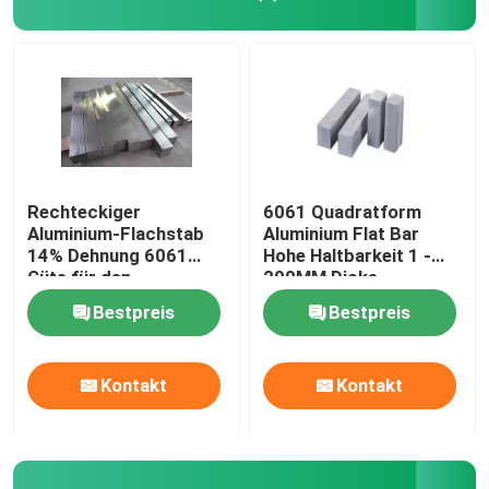
Rechteckiger
6061 Quadratform
Aluminium-Flachstab
Aluminium Flat Bar
14% Dehnung 6061
Hohe Haltbarkeit 1 -
Güte für den
200MM Dicke
Flugzeugbau
Bestpreis
Bestpreis
Kontakt
Kontakt