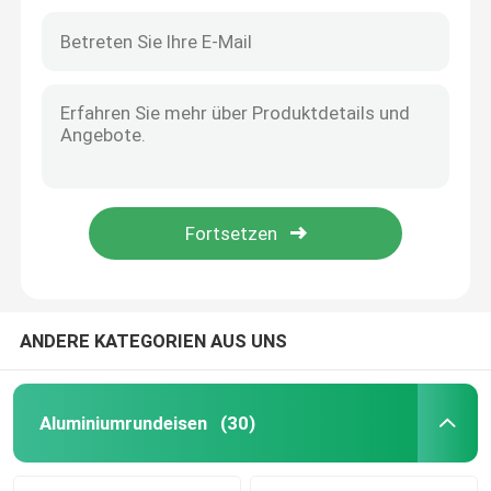
Aluminiumwarzenblech
Aluminiumblechplatte
Flugzeugfolie aus Aluminium
Aluminiumplatten für den Seeverkehr
Hohles Aluminiumrohr
ANDERE KATEGORIEN AUS UNS
Rohr aus Aluminium
Aluminiumrundeisen
(30)
quadratisches Aluminiumrohr