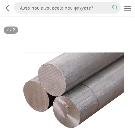
2
/
3