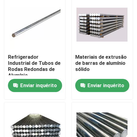
Refrigerador
Materiais de extrusão
Industrial de Tubos de
de barras de alumínio
Rodas Redondas de
sólido
Alumínio
Enviar inquérito
Enviar inquérito
Casa
Produtos
Vídeos