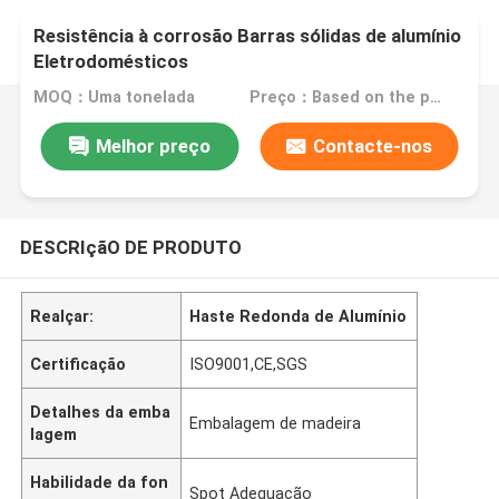
Resistência à corrosão Barras sólidas de alumínio
Eletrodomésticos
MOQ：Uma tonelada
Preço：Based on the price of the day
Melhor preço
Contacte-nos
DESCRIçãO DE PRODUTO
Realçar:
Haste Redonda de Alumínio
Certificação
ISO9001,CE,SGS
Detalhes da emba
Embalagem de madeira
lagem
Habilidade da fon
Spot Adequação