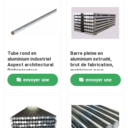
Tube rond en
Barre pleine en
aluminium industriel
aluminium extrudé,
Aspect architectural
brut de fabrication,
Réfrigérateur
matériaux pour
instruments
envoyer une
envoyer une
Maison
demande
demande
Produits
Vidéos