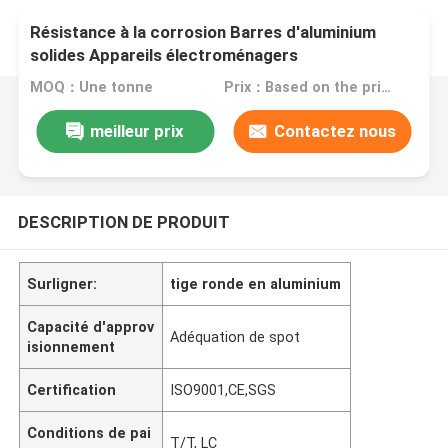
Résistance à la corrosion Barres d'aluminium
solides Appareils électroménagers
MOQ：Une tonne
Prix：Based on the price of the day
meilleur prix
Contactez nous
DESCRIPTION DE PRODUIT
Surligner:
tige ronde en aluminium
Capacité d'approv
Adéquation de spot
isionnement
Certification
ISO9001,CE,SGS
Conditions de pai
T/T, LC