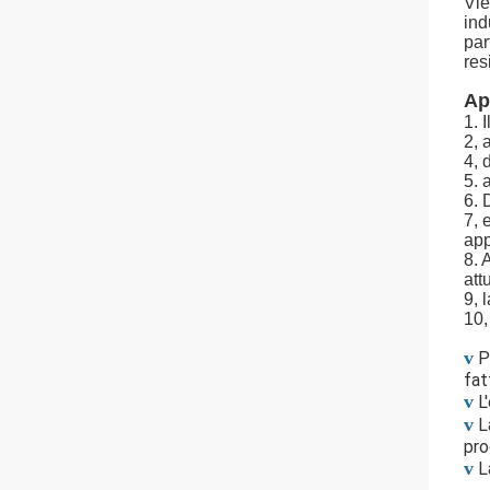
Vie
ind
par
res
Ap
1. 
2, 
4, 
5. 
6. 
7, 
app
8. 
att
9, 
10,
v
P
fat
v
L
v
L
pro
v
L