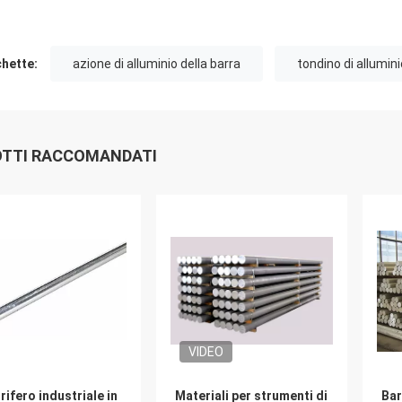
chette:
azione di alluminio della barra
tondino di allumini
TTI RACCOMANDATI
VIDEO
rifero industriale in
Materiali per strumenti di
Bar