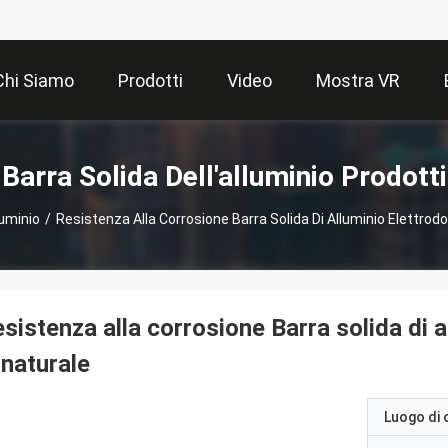
Chi Siamo
Prodotti
Video
Mostra VR
Barra Solida Dell'alluminio Prodotti
luminio
/
Resistenza Alla Corrosione Barra Solida Di Alluminio Elettrodo
sistenza alla corrosione Barra solida di a
 naturale
Luogo di 