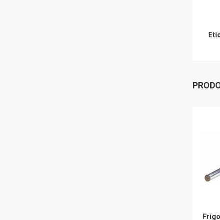
Eti
PRODO
Frigo