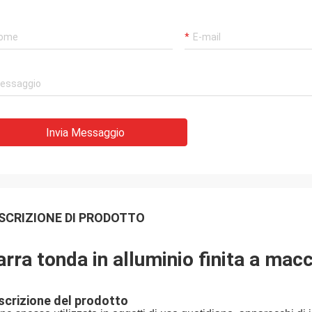
Invia Messaggio
SCRIZIONE DI PRODOTTO
arra tonda in alluminio finita a mac
scrizione del prodotto