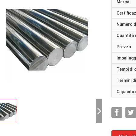
Marca
Certifica
Numero d
Quantità 
Prezzo
Imballaggi
Tempi di
Termini d
Capacità 