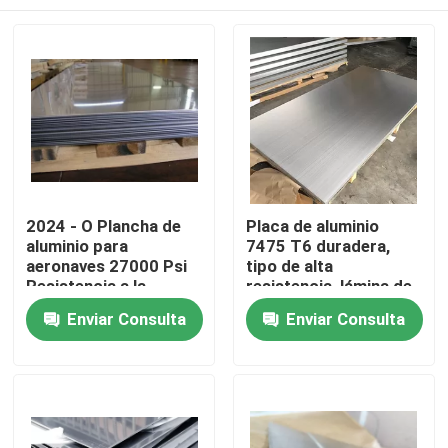
2024 - O Plancha de
Placa de aluminio
aluminio para
7475 T6 duradera,
aeronaves 27000 Psi
tipo de alta
Resistencia a la
resistencia, lámina de
tracción Larga vida
aluminio 7475
Hogar
Enviar Consulta
Enviar Consulta
útil
Productos
Videos